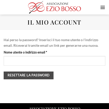
Salta
ai
contenuti
IL MIO ACCOUNT
Hai perso la password? Inserisci il tuo nome utente o l'indirizzo
email. Riceverai tramite email un link per generarne una nuova.
Richiesto
Nome utente o indirizzo email
*
RESETTARE LA PASSWORD
ASSOCIAZIONE EZIO BOSSO