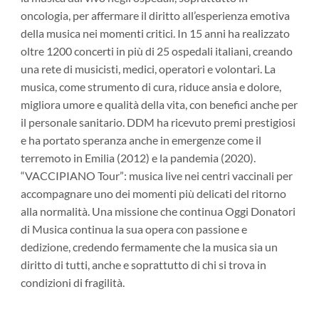
oncologia, per affermare il diritto all’esperienza emotiva
della musica nei momenti critici. In 15 anni ha realizzato
oltre 1200 concerti in più di 25 ospedali italiani, creando
una rete di musicisti, medici, operatori e volontari. La
musica, come strumento di cura, riduce ansia e dolore,
migliora umore e qualità della vita, con benefici anche per
il personale sanitario. DDM ha ricevuto premi prestigiosi
e ha portato speranza anche in emergenze come il
terremoto in Emilia (2012) e la pandemia (2020).
“VACCIPIANO Tour”: musica live nei centri vaccinali per
accompagnare uno dei momenti più delicati del ritorno
alla normalità. Una missione che continua Oggi Donatori
di Musica continua la sua opera con passione e
dedizione, credendo fermamente che la musica sia un
diritto di tutti, anche e soprattutto di chi si trova in
condizioni di fragilità.