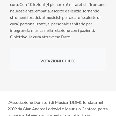
cura. Con 10 lezioni (4 plenari e 6 mirate) si affrontano
neuroscienze, empatia, ascolto e silenzio, fornendo
strumenti pratici: ai musicisti per creare “scalette di
cura” personalizzate, al personale sanitario per
integrare la musica nella relazione con i pazienti.
Obiettivo: la cura attraverso l’arte.
VOTAZIONI CHIUSE
L’Associazione Donatori di Musica (DDM), fondata nel
2009 da Gian Andrea Lodovici e Maurizio Cantore, porta
la musica dal vivo negli ospedali, soprattutto in