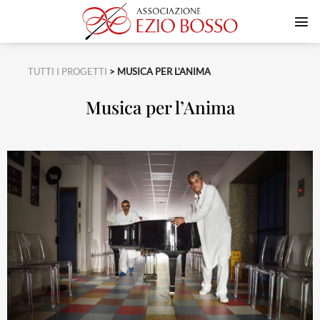
Salta
ai
contenuti
TUTTI I PROGETTI
> MUSICA PER L’ANIMA
Musica per l’Anima